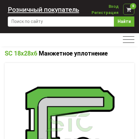
Вход
0
Розничный покупатель
Регистрация
Найти
SC 18x28x6
Манжетное уплотнение