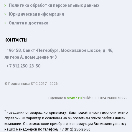
Политика обработки персональных данных
Юридическая инфомрация
Оплата и доставка
КОНТАКТЫ
196158, Санкт-Петербург, Московское шоссе, д. 46,
литера А, помещение № 3
+7 812 250-23-50
© Подшипники STC 2017 - 2026
Cделано в
s24x7.ru
build: 1.1.1024 2608070929
*
- сведения о товарах, которые могут Вам подойти носят исключительно
справочный характер и основаны на многолетнем опыте работы нашей
компании. О возможности приобретения продукции Вы можете узнать у
наших менеджеров по телефону +7 (812) 250-23-50