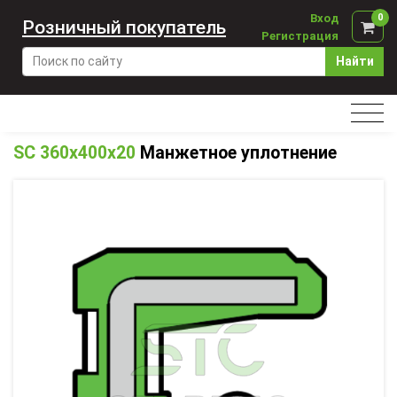
Вход
0
Розничный покупатель
Регистрация
Найти
SC 360x400x20
Манжетное уплотнение