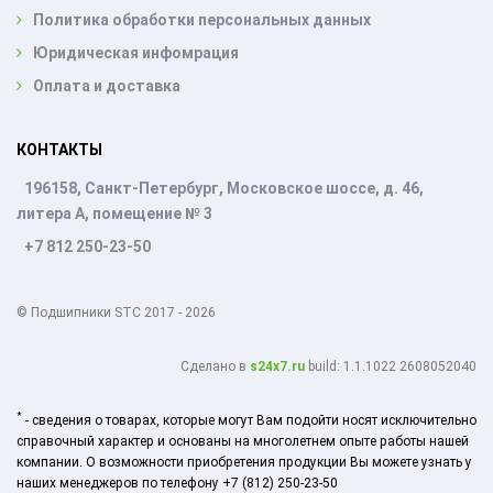
Политика обработки персональных данных
Юридическая инфомрация
Оплата и доставка
КОНТАКТЫ
196158, Санкт-Петербург, Московское шоссе, д. 46,
литера А, помещение № 3
+7 812 250-23-50
© Подшипники STC 2017 - 2026
Cделано в
s24x7.ru
build: 1.1.1022 2608052040
*
- сведения о товарах, которые могут Вам подойти носят исключительно
справочный характер и основаны на многолетнем опыте работы нашей
компании. О возможности приобретения продукции Вы можете узнать у
наших менеджеров по телефону +7 (812) 250-23-50