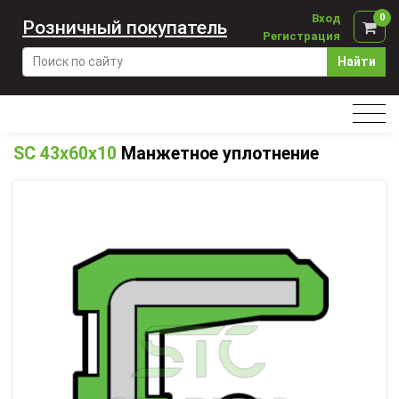
Вход
0
Розничный покупатель
Регистрация
Найти
SC 43x60x10
Манжетное уплотнение