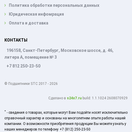
Политика обработки персональных данных
Юридическая инфомрация
Оплата и доставка
КОНТАКТЫ
196158, Санкт-Петербург, Московское шоссе, д. 46,
литера А, помещение № 3
+7 812 250-23-50
© Подшипники STC 2017 - 2026
Cделано в
s24x7.ru
build: 1.1.1024 2608070929
*
- сведения о товарах, которые могут Вам подойти носят исключительно
справочный характер и основаны на многолетнем опыте работы нашей
компании. О возможности приобретения продукции Вы можете узнать у
наших менеджеров по телефону +7 (812) 250-23-50