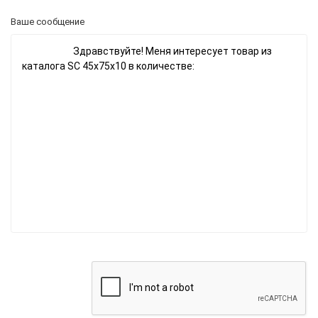
Ваше сообщение