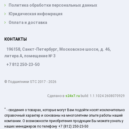
Политика обработки персональных данных
Юридическая инфомрация
Оплата и доставка
КОНТАКТЫ
196158, Санкт-Петербург, Московское шоссе, д. 46,
литера А, помещение № 3
+7 812 250-23-50
© Подшипники STC 2017 - 2026
Cделано в
s24x7.ru
build: 1.1.1024 2608070929
*
- сведения о товарах, которые могут Вам подойти носят исключительно
справочный характер и основаны на многолетнем опыте работы нашей
компании. О возможности приобретения продукции Вы можете узнать у
наших менеджеров по телефону +7 (812) 250-23-50