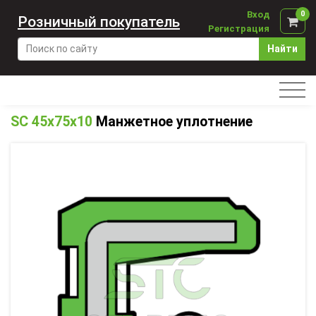
Вход
0
Розничный покупатель
Регистрация
Найти
SC 45x75x10
Манжетное уплотнение