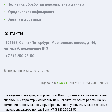
Политика обработки персональных данных
Юридическая инфомрация
Оплата и доставка
КОНТАКТЫ
196158, Санкт-Петербург, Московское шоссе, д. 46,
литера А, помещение № 3
+7 812 250-23-50
© Подшипники STC 2017 - 2026
Cделано в
s24x7.ru
build: 1.1.1024 2608070929
*
- сведения о товарах, которые могут Вам подойти носят исключительно
справочный характер и основаны на многолетнем опыте работы нашей
компании. О возможности приобретения продукции Вы можете узнать у
наших менеджеров по телефону +7 (812) 250-23-50