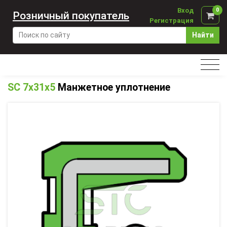
Вход
0
Розничный покупатель
Регистрация
Найти
SC 7x31x5
Манжетное уплотнение