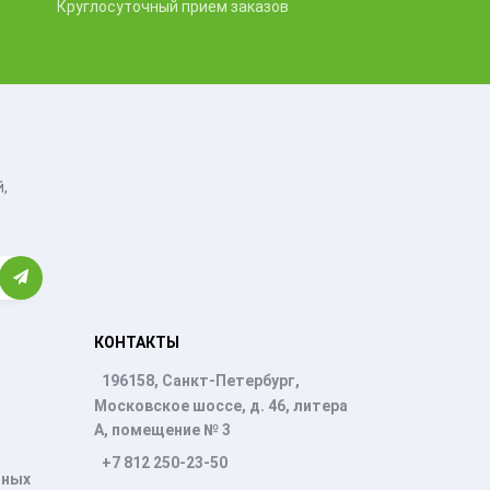
Круглосуточный прием заказов
,
КОНТАКТЫ
196158, Санкт-Петербург,
Московское шоссе, д. 46, литера
А, помещение № 3
+7 812 250-23-50
нных