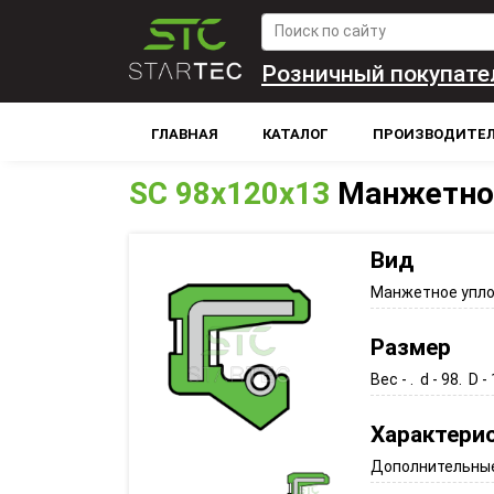
Розничный покупате
ГЛАВНАЯ
КАТАЛОГ
ПРОИЗВОДИТЕ
SC 98x120x13
Манжетно
Вид
Манжетное упл
Размер
Вес - . d - 98. D -
Характери
Дополнительные