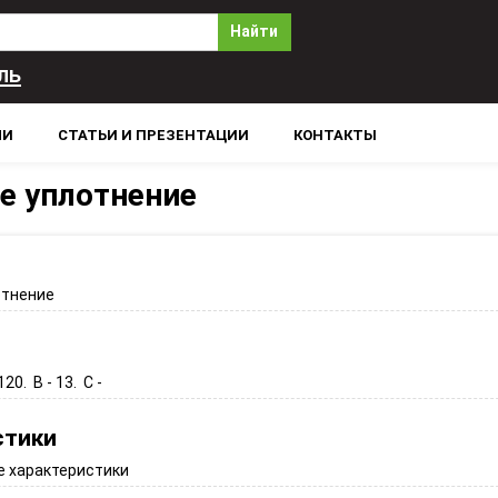
Найти
ль
ЛИ
СТАТЬИ И ПРЕЗЕНТАЦИИ
КОНТАКТЫ
е уплотнение
отнение
 120. B - 13. C -
стики
 характеристики