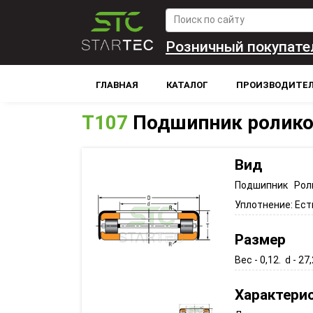
Розничный покупате
ГЛАВНАЯ
КАТАЛОГ
ПРОИЗВОДИТЕ
T107
Подшипник ролик
Вид
Подшипник Рол
Уплотнение:
Ест
Размер
Вес - 0,12. d - 27,
Характери