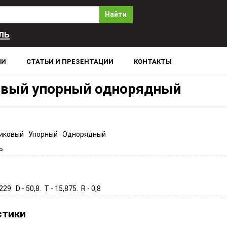
Найти
ль
ЛИ
СТАТЬИ И ПРЕЗЕНТАЦИИ
КОНТАКТЫ
овый упорный однорядный
иковый Упорный Однорядный
ь
229. D - 50,8. T - 15,875. R - 0,8
стики