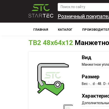
Розничный покупате
ГЛАВНАЯ
КАТАЛОГ
ПРОИЗВОДИТЕ
TB2 48x64x12
Манжетно
Вид
Манжетное упл
Размер
Вес - . d - 48. D - 
Характери
Дополнительные