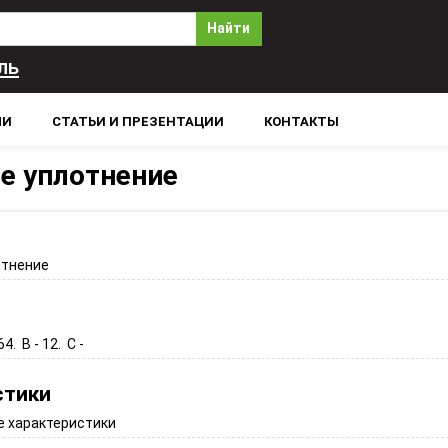
Найти
ль
ЛИ
СТАТЬИ И ПРЕЗЕНТАЦИИ
КОНТАКТЫ
е уплотнение
отнение
64. B - 12. C -
стики
 характеристики