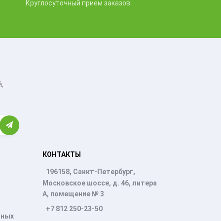
Круглосуточный прием заказов
,
КОНТАКТЫ
196158, Санкт-Петербург,
Московское шоссе, д. 46, литера
А, помещение № 3
+7 812 250-23-50
нных