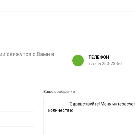
ии свяжутся с Вами в
ТЕЛЕФОН
250-23-50
+7 (812)
Ваше сообщение