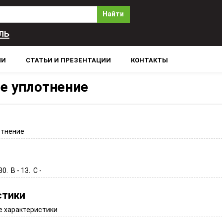
Найти
ль
ЛИ
СТАТЬИ И ПРЕЗЕНТАЦИИ
КОНТАКТЫ
е уплотнение
отнение
80. B - 13. C -
стики
 характеристики