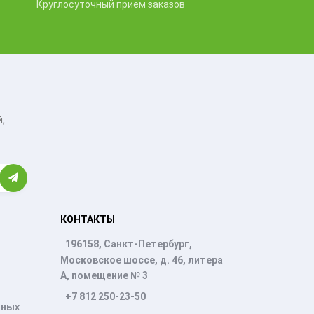
Круглосуточный прием заказов
,
КОНТАКТЫ
196158, Санкт-Петербург,
Московское шоссе, д. 46, литера
А, помещение № 3
+7 812 250-23-50
нных