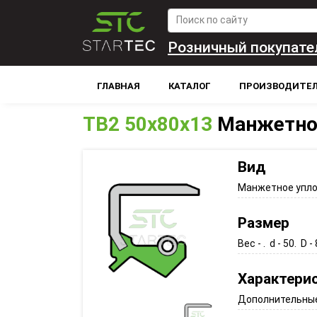
Розничный покупате
ГЛАВНАЯ
КАТАЛОГ
ПРОИЗВОДИТЕ
TB2 50x80x13
Манжетно
Вид
Манжетное упл
Размер
Вес - . d - 50. D - 
Характери
Дополнительные