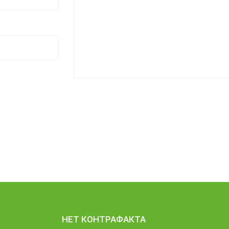
НЕТ КОНТРАФАКТА