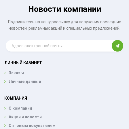
Новости компании
Подпишитесь на нашу рассылку для получения последних
новостей, рекламных акций и специальных предложений.
ЛИЧНЫЙ КАБИНЕТ
Заказы
Личные данные
КОМПАНИЯ
О компании
Акции и новости
Оптовым покупателям