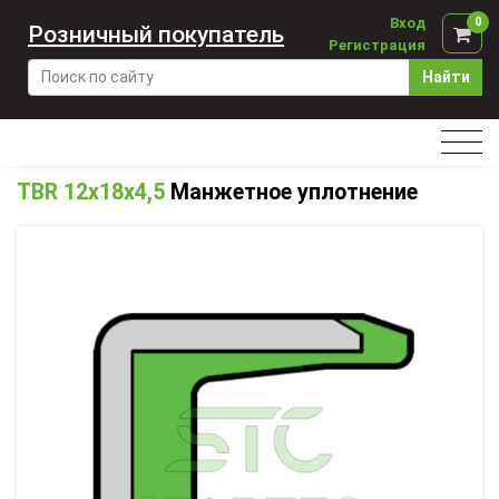
Вход
0
Розничный покупатель
Регистрация
Найти
TBR 12x18x4,5
Манжетное уплотнение