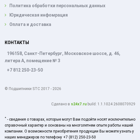
Политика обработки персональных данных
Юридическая инфомрация
Оплата и доставка
КОНТАКТЫ
196158, Санкт-Петербург, Московское шоссе, д. 46,
литера А, помещение № 3
+7 812 250-23-50
© Подшипники STC 2017 - 2026
Cделано в
s24x7.ru
build: 1.1.1024 2608070929
*
- сведения о товарах, которые могут Вам подойти носят исключительно
справочный характер и основаны на многолетнем опыте работы нашей
компании. О возможности приобретения продукции Вы можете узнать у
наших менеджеров по телефону +7 (812) 250-23-50