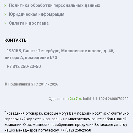
Политика обработки персональных данных
Юридическая инфомрация
Оплата и доставка
КОНТАКТЫ
196158, Санкт-Петербург, Московское шоссе, д. 46,
литера А, помещение № 3
+7 812 250-23-50
© Подшипники STC 2017 - 2026
Cделано в
s24x7.ru
build: 1.1.1024 2608070929
*
- сведения о товарах, которые могут Вам подойти носят исключительно
справочный характер и основаны на многолетнем опыте работы нашей
компании. О возможности приобретения продукции Вы можете узнать у
наших менеджеров по телефону +7 (812) 250-23-50