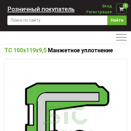
Вход
0
Розничный покупатель
Регистрация
Найти
TC 100x119x9,5
Манжетное уплотнение