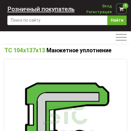
Вход
0
Розничный покупатель
Регистрация
Найти
TC 104x137x13
Манжетное уплотнение