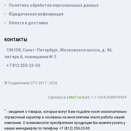
Политика обработки персональных данных
Юридическая инфомрация
Оплата и доставка
КОНТАКТЫ
196158, Санкт-Петербург, Московское шоссе, д. 46,
литера А, помещение № 3
+7 812 250-23-50
© Подшипники STC 2017 - 2026
Cделано в
s24x7.ru
build: 1.1.1024 2608070929
*
- сведения о товарах, которые могут Вам подойти носят исключительно
справочный характер и основаны на многолетнем опыте работы нашей
компании. О возможности приобретения продукции Вы можете узнать у
наших менеджеров по телефону +7 (812) 250-23-50