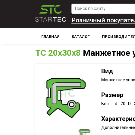
Розничный покупате
ГЛАВНАЯ
КАТАЛОГ
ПРОИЗВОДИТЕ
TC 20x30x8
Манжетное 
Вид
Манжетное упл
Размер
Вес - . d - 20. D - 
Характери
Дополнительные