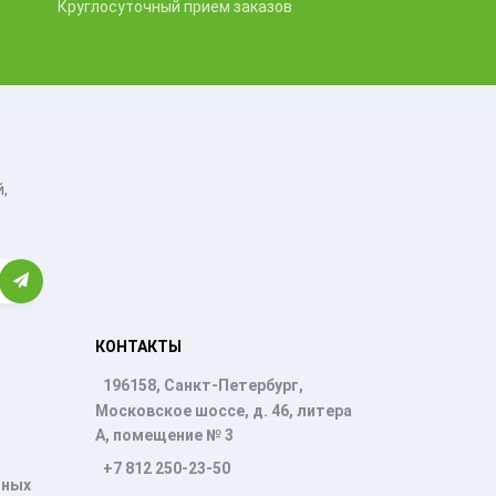
Круглосуточный прием заказов
,
КОНТАКТЫ
196158, Санкт-Петербург,
Московское шоссе, д. 46, литера
А, помещение № 3
+7 812 250-23-50
нных