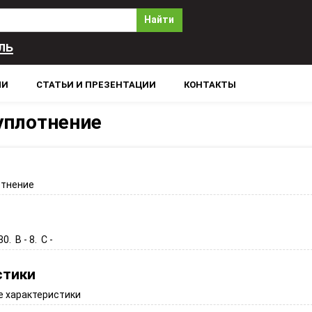
Найти
ль
ЛИ
СТАТЬИ И ПРЕЗЕНТАЦИИ
КОНТАКТЫ
уплотнение
отнение
30. B - 8. C -
стики
 характеристики