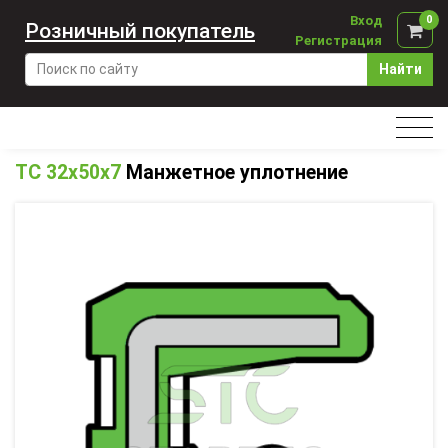
Вход
0
Розничный покупатель
Регистрация
Найти
TC 32x50x7
Манжетное уплотнение