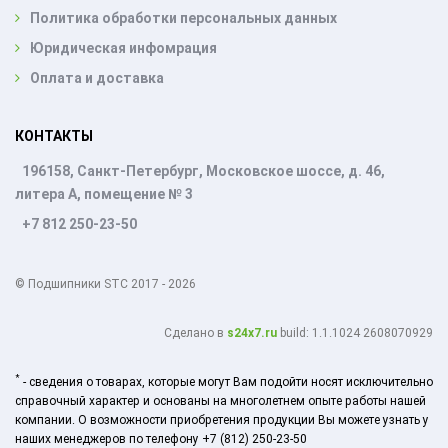
Политика обработки персональных данных
Юридическая инфомрация
Оплата и доставка
КОНТАКТЫ
196158, Санкт-Петербург, Московское шоссе, д. 46,
литера А, помещение № 3
+7 812 250-23-50
© Подшипники STC 2017 - 2026
Cделано в
s24x7.ru
build: 1.1.1024 2608070929
*
- сведения о товарах, которые могут Вам подойти носят исключительно
справочный характер и основаны на многолетнем опыте работы нашей
компании. О возможности приобретения продукции Вы можете узнать у
наших менеджеров по телефону +7 (812) 250-23-50