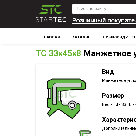
Розничный покупате
ГЛАВНАЯ
КАТАЛОГ
ПРОИЗВОДИТЕ
TC 33x45x8
Манжетное 
Вид
Манжетное упл
Размер
Вес - . d - 33. D - 
Характери
Дополнительные