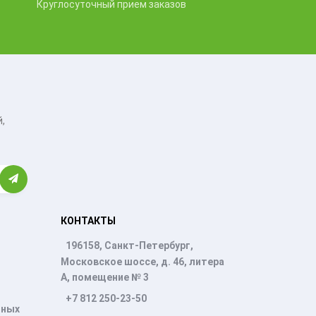
Круглосуточный прием заказов
,
КОНТАКТЫ
196158, Санкт-Петербург,
Московское шоссе, д. 46, литера
А, помещение № 3
+7 812 250-23-50
нных