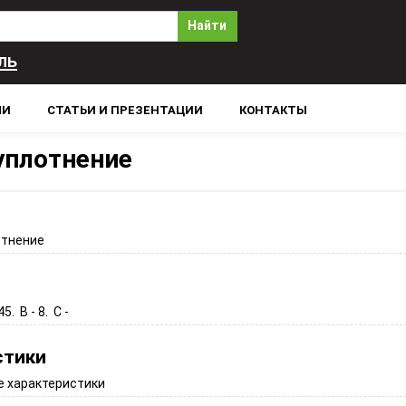
Найти
ль
ЛИ
СТАТЬИ И ПРЕЗЕНТАЦИИ
КОНТАКТЫ
уплотнение
отнение
45. B - 8. C -
стики
 характеристики