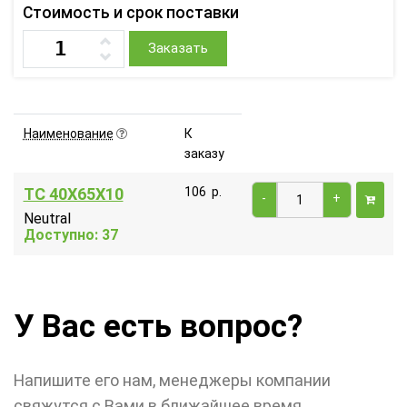
Стоимость и срок поставки
Заказать
Наименование
К
заказу
TC 40X65X10
106
р.
-
+
Neutral
Доступно: 37
У Вас есть вопрос?
Напишите его нам, менеджеры компании
свяжутся с Вами в ближайшее время.