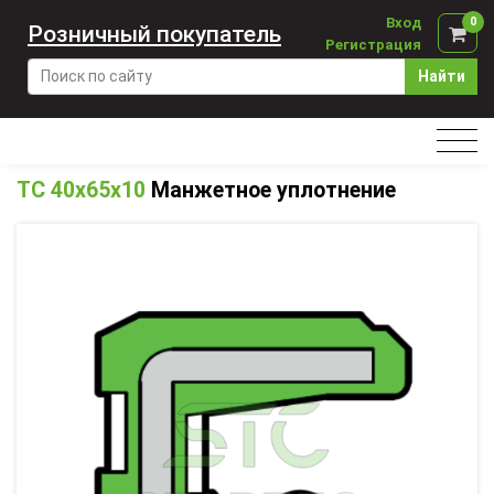
Вход
0
Розничный покупатель
Регистрация
Найти
TC 40x65x10
Манжетное уплотнение