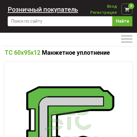
Вход
0
Розничный покупатель
Регистрация
Найти
TC 60x95x12
Манжетное уплотнение