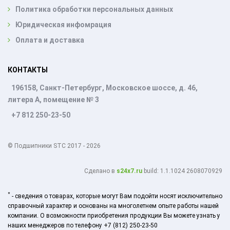
Политика обработки персональных данных
Юридическая инфомрация
Оплата и доставка
КОНТАКТЫ
196158, Санкт-Петербург, Московское шоссе, д. 46,
литера А, помещение № 3
+7 812 250-23-50
© Подшипники STC 2017 - 2026
Cделано в
s24x7.ru
build: 1.1.1024 2608070929
*
- сведения о товарах, которые могут Вам подойти носят исключительно
справочный характер и основаны на многолетнем опыте работы нашей
компании. О возможности приобретения продукции Вы можете узнать у
наших менеджеров по телефону +7 (812) 250-23-50