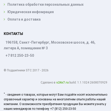
Политика обработки персональных данных
Юридическая инфомрация
Оплата и доставка
КОНТАКТЫ
196158, Санкт-Петербург, Московское шоссе, д. 46,
литера А, помещение № 3
+7 812 250-23-50
© Подшипники STC 2017 - 2026
Cделано в
s24x7.ru
build: 1.1.1024 2608070929
*
- сведения о товарах, которые могут Вам подойти носят исключительно
справочный характер и основаны на многолетнем опыте работы нашей
компании. О возможности приобретения продукции Вы можете узнать у
наших менеджеров по телефону +7 (812) 250-23-50