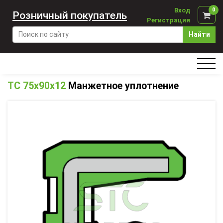
Вход
0
Розничный покупатель
Регистрация
Найти
TC 75x90x12
Манжетное уплотнение