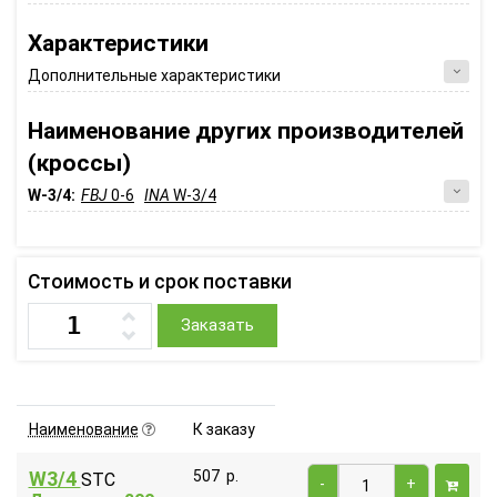
Характеристики
Дополнительные характеристики
Наименование других производителей
(кроссы)
W-3/4:
FBJ
0-6
INA
W-3/4
Стоимость и срок поставки
Заказать
Наименование
К заказу
W3/4
507
р.
STC
-
+