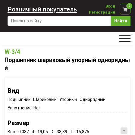
Вход
0
Розничный покупатель
Регистрация
Найти
W-3/4
Подшипник шариковый упорный однорядны
й
Вид
Подшипник Шариковый Упорный Однорядный
Уплотнение:
Нет
Размер
Вес - 0,087. d - 19,05. D - 38,89. T - 15,875