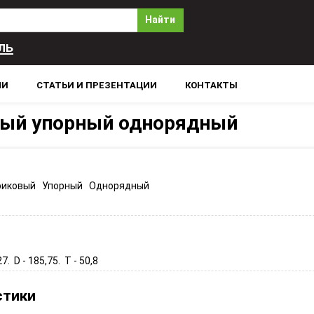
Найти
ль
ЛИ
СТАТЬИ И ПРЕЗЕНТАЦИИ
КОНТАКТЫ
ый упорный однорядный
иковый Упорный Однорядный
27. D - 185,75. T - 50,8
стики