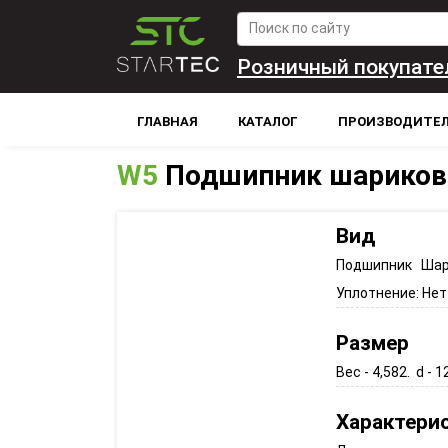
Розничный покупате
ГЛАВНАЯ
КАТАЛОГ
ПРОИЗВОДИТЕ
W5
Подшипник шариков
Вид
Подшипник Шар
Уплотнение:
Нет
Размер
Вес - 4,582. d - 1
Характери