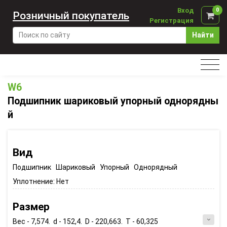
Вход
0
Розничный покупатель
Регистрация
Найти
W6
Подшипник шариковый упорный однорядны
й
Вид
Подшипник Шариковый Упорный Однорядный
Уплотнение:
Нет
Размер
Вес - 7,574. d - 152,4. D - 220,663. T - 60,325