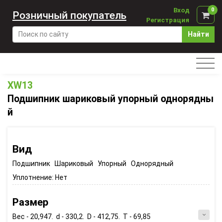
Вход
0
Розничный покупатель
Регистрация
Найти
XW13
Подшипник шариковый упорный однорядны
й
Вид
Подшипник Шариковый Упорный Однорядный
Уплотнение:
Нет
Размер
Вес - 20,947. d - 330,2. D - 412,75. T - 69,85