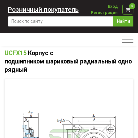
Вход
0
Розничный покупатель
Регистрация
Найти
UCFX15
Корпус с
подшипником шариковый радиальный одно
рядный