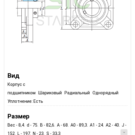
Вид
Корпус с
подшипником Шариковый Радиальный Однорядный
Уплотнение:
Есть
Размер
Вес - 8,4. d - 75. B - 82,6. A - 68. A0 - 89,3. A1 - 24. A2 - 40. J -
152. L - 197. N - 23. S - 33,3