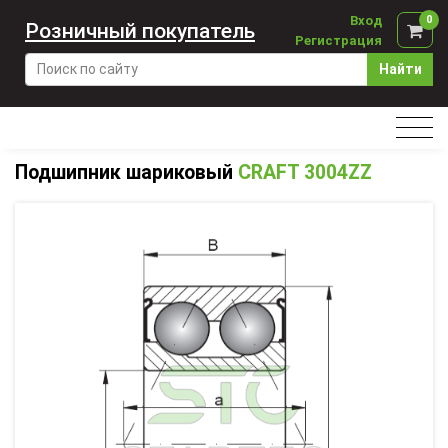
Вход
0
Розничный покупатель
Регистрация
Найти
Подшипник шариковый
CRAFT 3004ZZ