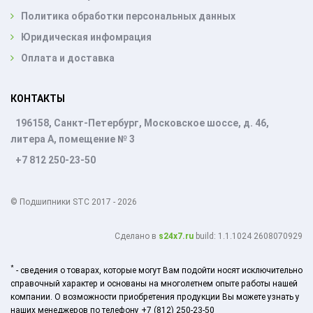
Политика обработки персональных данных
Юридическая инфомрация
Оплата и доставка
КОНТАКТЫ
196158, Санкт-Петербург, Московское шоссе, д. 46,
литера А, помещение № 3
+7 812 250-23-50
© Подшипники STC 2017 - 2026
Cделано в
s24x7.ru
build: 1.1.1024 2608070929
*
- сведения о товарах, которые могут Вам подойти носят исключительно
справочный характер и основаны на многолетнем опыте работы нашей
компании. О возможности приобретения продукции Вы можете узнать у
наших менеджеров по телефону +7 (812) 250-23-50