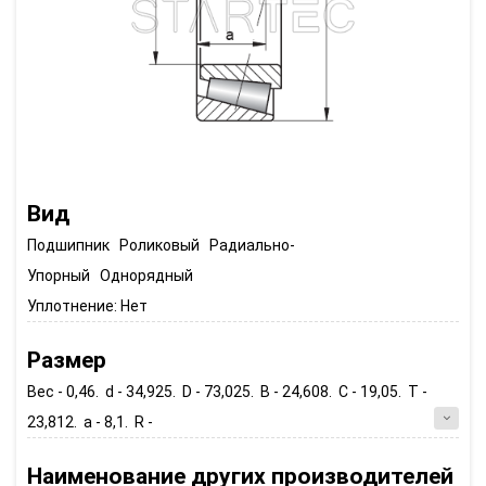
Вид
Подшипник Роликовый Радиально-
Упорный Однорядный
Уплотнение:
Нет
Размер
Вес - 0,46. d - 34,925. D - 73,025. B - 24,608. C - 19,05. T -
23,812. a - 8,1. R -
Наименование других производителей