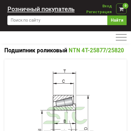
Вход
0
Розничный покупатель
Регистрация
Найти
Подшипник роликовый
NTN 4T-25877/25820