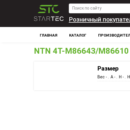
Розничный покупате
ГЛАВНАЯ
КАТАЛОГ
ПРОИЗВОДИТЕ
NTN 4T-M86643/M86610
Размер
Вес - . A - . H - . H1