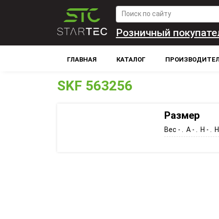
Розничный покупате
ГЛАВНАЯ
КАТАЛОГ
ПРОИЗВОДИТЕ
SKF 563256
Размер
Вес - . A - . H - . H1