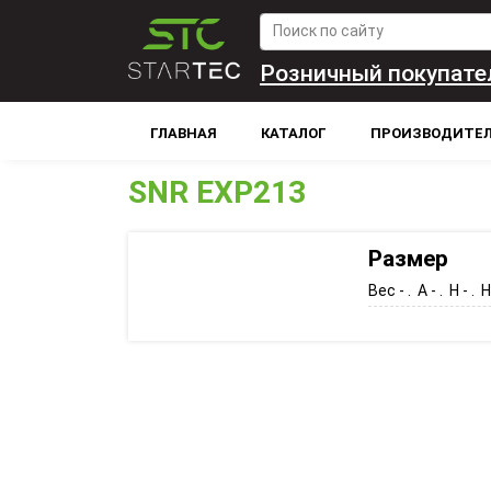
Розничный покупате
ГЛАВНАЯ
КАТАЛОГ
ПРОИЗВОДИТЕ
SNR EXP213
Размер
Вес - . A - . H - . H1