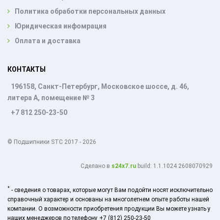
Политика обработки персональных данных
Юридическая инфомрация
Оплата и доставка
КОНТАКТЫ
196158, Санкт-Петербург, Московское шоссе, д. 46,
литера А, помещение № 3
+7 812 250-23-50
© Подшипники STC 2017 - 2026
Cделано в
s24x7.ru
build: 1.1.1024 2608070929
*
- сведения о товарах, которые могут Вам подойти носят исключительно
справочный характер и основаны на многолетнем опыте работы нашей
компании. О возможности приобретения продукции Вы можете узнать у
наших менеджеров по телефону +7 (812) 250-23-50