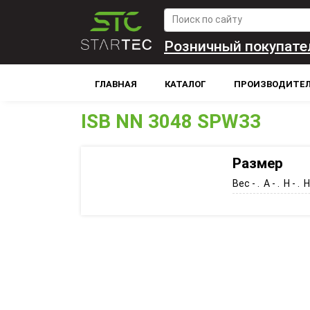
Розничный покупате
ГЛАВНАЯ
КАТАЛОГ
ПРОИЗВОДИТЕ
ISB NN 3048 SPW33
Размер
Вес - . A - . H - . H1