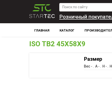
Розничный покупате
ГЛАВНАЯ
КАТАЛОГ
ПРОИЗВОДИТЕ
ISO TB2 45X58X9
Размер
Вес - . A - . H - . H1