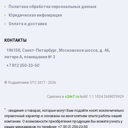
Политика обработки персональных данных
Юридическая инфомрация
Оплата и доставка
КОНТАКТЫ
196158, Санкт-Петербург, Московское шоссе, д. 46,
литера А, помещение № 3
+7 812 250-23-50
© Подшипники STC 2017 - 2026
Cделано в
s24x7.ru
build: 1.1.1024 2608070929
*
- сведения о товарах, которые могут Вам подойти носят исключительно
справочный характер и основаны на многолетнем опыте работы нашей
компании. О возможности приобретения продукции Вы можете узнать у
наших менеджеров по телефону +7 (812) 250-23-50