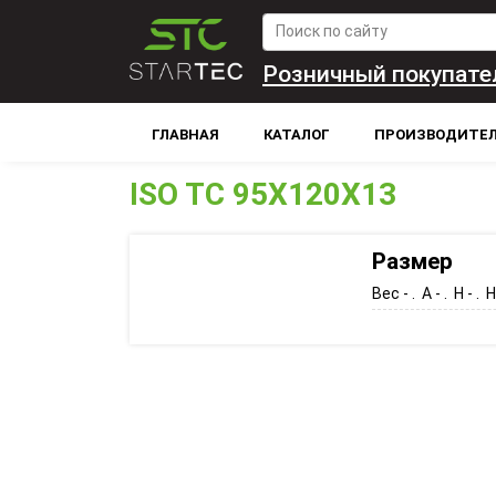
Розничный покупате
ГЛАВНАЯ
КАТАЛОГ
ПРОИЗВОДИТЕ
ISO TC 95X120X13
Размер
Вес - . A - . H - . H1