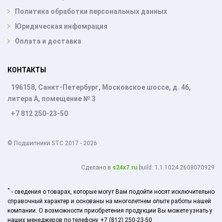
Политика обработки персональных данных
Юридическая инфомрация
Оплата и доставка
КОНТАКТЫ
196158, Санкт-Петербург, Московское шоссе, д. 46,
литера А, помещение № 3
+7 812 250-23-50
© Подшипники STC 2017 - 2026
Cделано в
s24x7.ru
build: 1.1.1024 2608070929
*
- сведения о товарах, которые могут Вам подойти носят исключительно
справочный характер и основаны на многолетнем опыте работы нашей
компании. О возможности приобретения продукции Вы можете узнать у
наших менеджеров по телефону +7 (812) 250-23-50