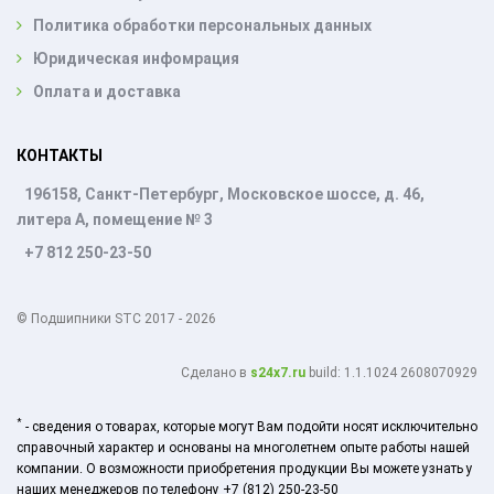
Политика обработки персональных данных
Юридическая инфомрация
Оплата и доставка
КОНТАКТЫ
196158, Санкт-Петербург, Московское шоссе, д. 46,
литера А, помещение № 3
+7 812 250-23-50
© Подшипники STC 2017 - 2026
Cделано в
s24x7.ru
build: 1.1.1024 2608070929
*
- сведения о товарах, которые могут Вам подойти носят исключительно
справочный характер и основаны на многолетнем опыте работы нашей
компании. О возможности приобретения продукции Вы можете узнать у
наших менеджеров по телефону +7 (812) 250-23-50