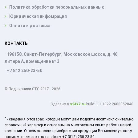
Политика обработки персональных данных
Юридическая инфомрация
Оплата и доставка
КОНТАКТЫ
196158, Санкт-Петербург, Московское шоссе, д. 46,
литера А, помещение № 3
+7 812 250-23-50
© Подшипники STC 2017 - 2026
Cделано в
s24x7.ru
build: 1.1.1022 2608052040
*
- сведения о товарах, которые могут Вам подойти носят исключительно
справочный характер и основаны на многолетнем опыте работы нашей
компании. О возможности приобретения продукции Вы можете узнать у
наших менеджеров по телефону +7 (812) 250-23-50